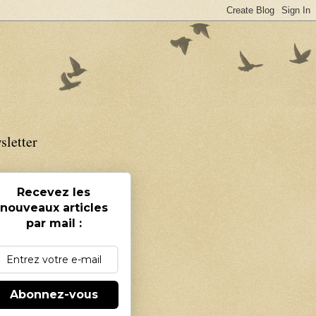
sletter
Recevez les
nouveaux articles
par mail :
Abonnez-vous