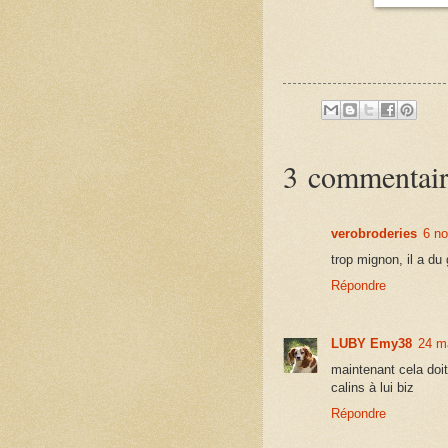
3 commentair
verobroderies
6 n
trop mignon, il a du 
Répondre
LUBY Emy38
24 m
maintenant cela doi
calins à lui biz
Répondre