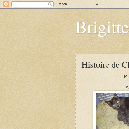
Brigitt
Histoire de C
Mi
S