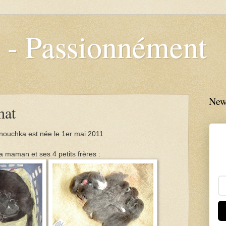
e - Passionnément
New
hat
nouchka est née le 1er mai 2011
a maman et ses 4 petits frères :